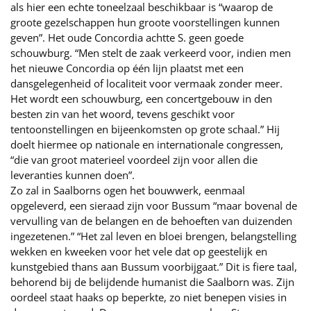
als hier een echte toneelzaal beschikbaar is “waarop de
groote gezelschappen hun groote voorstellingen kunnen
geven”. Het oude Concordia achtte S. geen goede
schouwburg. “Men stelt de zaak verkeerd voor, indien men
het nieuwe Concordia op één lijn plaatst met een
dansgelegenheid of localiteit voor vermaak zonder meer.
Het wordt een schouwburg, een concertgebouw in den
besten zin van het woord, tevens geschikt voor
tentoonstellingen en bijeenkomsten op grote schaal.” Hij
doelt hiermee op nationale en internationale congressen,
“die van groot materieel voordeel zijn voor allen die
leveranties kunnen doen”.
Zo zal in Saalborns ogen het bouwwerk, eenmaal
opgeleverd, een sieraad zijn voor Bussum “maar bovenal de
vervulling van de belangen en de behoeften van duizenden
ingezetenen.” “Het zal leven en bloei brengen, belangstelling
wekken en kweeken voor het vele dat op geestelijk en
kunstgebied thans aan Bussum voorbijgaat.” Dit is fiere taal,
behorend bij de belijdende humanist die Saalborn was. Zijn
oordeel staat haaks op beperkte, zo niet benepen visies in