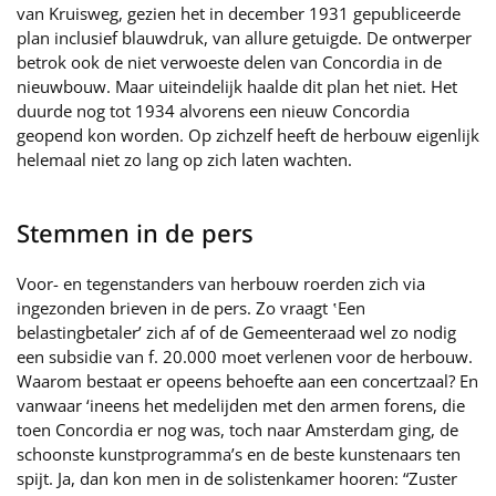
van Kruisweg, gezien het in december 1931 gepubliceerde
plan inclusief blauwdruk, van allure getuigde. De ontwerper
betrok ook de niet verwoeste delen van Concordia in de
nieuwbouw. Maar uiteindelijk haalde dit plan het niet. Het
duurde nog tot 1934 alvorens een nieuw Concordia
geopend kon worden. Op zichzelf heeft de herbouw eigenlijk
helemaal niet zo lang op zich laten wachten.
Stemmen in de pers
Voor- en tegenstanders van herbouw roerden zich via
ingezonden brieven in de pers. Zo vraagt ‛Een
belastingbetaler’ zich af of de Gemeenteraad wel zo nodig
een subsidie van f. 20.000 moet verlenen voor de herbouw.
Waarom bestaat er opeens behoefte aan een concertzaal? En
vanwaar ‘ineens het medelijden met den armen forens, die
toen Concordia er nog was, toch naar Amsterdam ging, de
schoonste kunstprogramma’s en de beste kunstenaars ten
spijt. Ja, dan kon men in de solistenkamer hooren: “Zuster