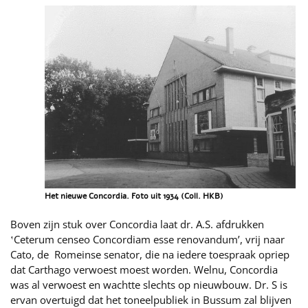
Het nieuwe Concordia. Foto uit 1934 (Coll. HKB)
Boven zijn stuk over Concordia laat dr. A.S. afdrukken
‛Ceterum censeo Concordiam esse renovandum’, vrij naar
Cato, de Romeinse senator, die na iedere toespraak opriep
dat Carthago verwoest moest worden. Welnu, Concordia
was al verwoest en wachtte slechts op nieuwbouw. Dr. S is
ervan overtuigd dat het toneelpubliek in Bussum zal blijven