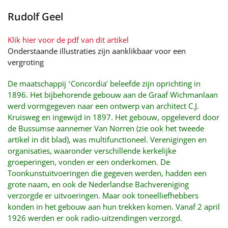
Rudolf Geel
Klik hier voor de pdf van dit artikel
Onderstaande illustraties zijn aanklikbaar voor een
vergroting
De maatschappij ‛Concordia’ beleefde zijn oprichting in
1896. Het bijbehorende gebouw aan de Graaf Wichmanlaan
werd vormgegeven naar een ontwerp van architect C.J.
Kruisweg en ingewijd in 1897. Het gebouw, opgeleverd door
de Bussumse aannemer Van Norren (zie ook het tweede
artikel in dit blad), was multifunctioneel. Verenigingen en
organisaties, waaronder verschillende kerkelijke
groeperingen, vonden er een onderkomen. De
Toonkunstuitvoeringen die gegeven werden, hadden een
grote naam, en ook de Nederlandse Bachvereniging
verzorgde er uitvoeringen. Maar ook toneelliefhebbers
konden in het gebouw aan hun trekken komen. Vanaf 2 april
1926 werden er ook radio-uitzendingen verzorgd.